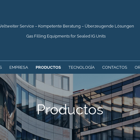
eltweiter Service – Kompetente Beratung – Überzeugende Lösungen
Gas Filling Equipments for Sealed IG Units
S
EMPRESA
PRODUCTOS
TECNOLOGÍA
CONTACTOS
O
Productos