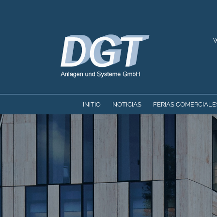
Skip
to
content
W
INITIO
NOTICIAS
FERIAS COMERCIALE