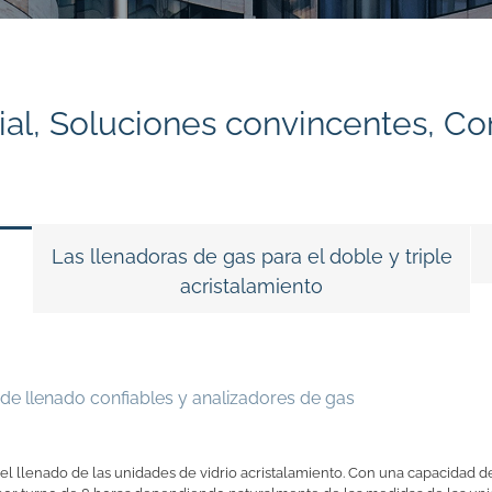
al, Soluciones convincentes, Con
Las llenadoras de gas para el doble y triple
acristalamiento
s de llenado confiables y analizadores de gas
l llenado de las unidades de vidrio acristalamiento. Con una capacidad d