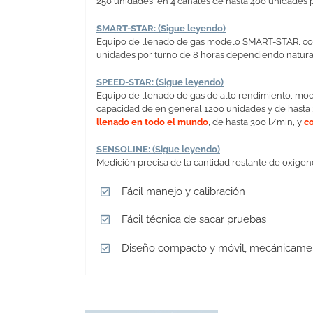
250 unidades, en 4 canales de hasta 400 unidades 
SMART-STAR: (Sigue leyendo)
Equipo de llenado de gas modelo SMART-STAR, contr
unidades por turno de 8 horas dependiendo natura
SPEED-STAR: (Sigue leyendo)
Equipo de llenado de gas de alto rendimiento, mod
capacidad de en general 1200 unidades y de hasta
llenado en todo el mundo
, de hasta 300 l/min, y
co
SENSOLINE: (Sigue leyendo)
Medición precisa de la cantidad restante de oxígen
Fácil manejo y calibración
Fácil técnica de sacar pruebas
Diseño compacto y móvil, mecánicamen