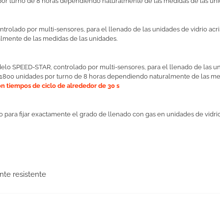
por turno de 8 horas dependiendo naturalmente de las medidas de las uni
olado por multi-sensores, para el llenado de las unidades de vidrio acr
lmente de las medidas de las unidades.
elo SPEED-STAR, controlado por multi-sensores, para el llenado de las un
 1800 unidades por turno de 8 horas dependiendo naturalmente de las me
n tiempos de ciclo de alrededor de 30 s
o para fijar exactamente el grado de llenado con gas en unidades de vidri
te resistente