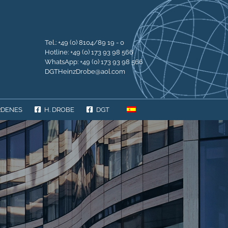
Tel.: +49 (0) 8104/89 19 - 0
Hotline: +49 (0) 173 93 98 566
WhatsApp: +49 (0) 173 93 98 566
DGTHeinzDrobe@aol.com
RDENES
H. DROBE
DGT