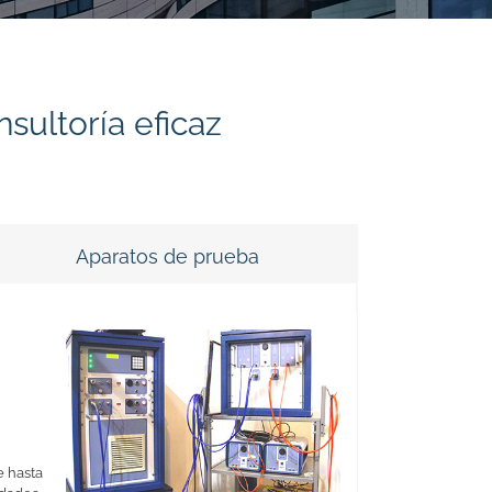
sultoría eficaz
Aparatos de prueba
e hasta