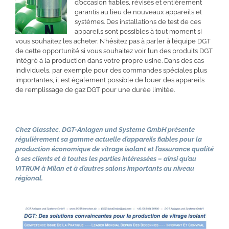
d’occasion fiables, révisés et entièrement
garantis au lieu de nouveaux appareils et
systèmes. Des installations de test de ces
appareils sont possibles à tout moment si
vous souhaitez les acheter. N’hésitez pas à parler à l’équipe DGT
de cette opportunité si vous souhaitez voir l’un des produits DGT
intégré à la production dans votre propre usine. Dans des cas
individuels, par exemple pour des commandes spéciales plus
importantes, il est également possible de louer des appareils
de remplissage de gaz DGT pour une durée limitée.
Chez Glasstec, DGT-Anlagen und Systeme GmbH présente
régulièrement sa gamme actuelle d’appareils fiables pour la
production économique de vitrage isolant et l’assurance qualité
à ses clients et à toutes les parties intéressées – ainsi qu’au
VITRUM à Milan et à d’autres salons importants au niveau
régional.