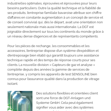
industrielles optimales, éprouvées et éprouvées pour leurs
besoins particuliers. Outre la qualité technique et la fiabilité de
ses produits, l’entreprise familiale bavaroise attribue son chiffre
d’affaires en constante augmentation à un concept de service et
de conseil convivial qui, dès le départ, avait une orientation non
seulement nationale mais aussi internationale. La DGT est
joignable directement sur tous les continents du monde grâce à
un réseau dense d’agences et de représentants compétents.
Pour les pièces de rechange, les consommables et les
accessoires, l’entreprise dispose d’un système d’expédition et
d’entreposage bien établi qui garantit toujours une assistance
technique rapide et des temps de réponse courts pour ses
clients. La nouvelle division « Capteurs de gaz et analyse »
complète depuis des années la gamme de services de
l’entreprise, y compris les appareils de test SENSOLINE bien
connus pour l’assurance qualité dans la production de vitrage
isolant.
Des solutions flexibles et orientées client
sont une force de DGT-Anlagen und
Systeme GmbH. Cela peut également
signifier vous aider avec des systèmes