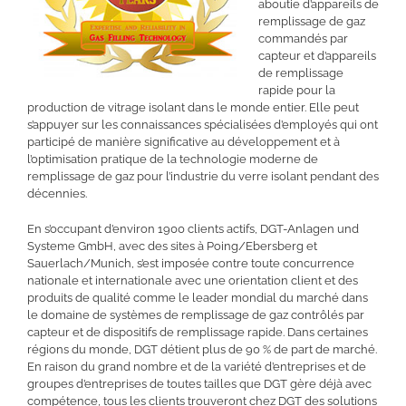
aboutie d’appareils de
remplissage de gaz
commandés par
capteur et d’appareils
de remplissage
rapide pour la
production de vitrage isolant dans le monde entier. Elle peut
s’appuyer sur les connaissances spécialisées d’employés qui ont
participé de manière significative au développement et à
l’optimisation pratique de la technologie moderne de
remplissage de gaz pour l’industrie du verre isolant pendant des
décennies.
En s’occupant d’environ 1900 clients actifs, DGT-Anlagen und
Systeme GmbH, avec des sites à Poing/Ebersberg et
Sauerlach/Munich, s’est imposée contre toute concurrence
nationale et internationale avec une orientation client et des
produits de qualité comme le leader mondial du marché dans
le domaine de systèmes de remplissage de gaz contrôlés par
capteur et de dispositifs de remplissage rapide. Dans certaines
régions du monde, DGT détient plus de 90 % de part de marché.
En raison du grand nombre et de la variété d’entreprises et de
groupes d’entreprises de toutes tailles que DGT gère déjà avec
compétence, tous les clients trouveront chez DGT des solutions