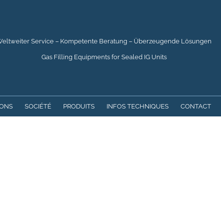
eltweiter Service – Kompetente Beratung – Überzeugende Lösungen
Gas Filling Equipments for Sealed IG Units
IONS
SOCIÉTÉ
PRODUITS
INFOS TECHNIQUES
CONTACT